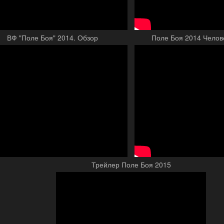
ВФ "Поле Боя" 2014. Обзор
Поле Боя 2014 Челов
Трейлер Поле Боя 2015