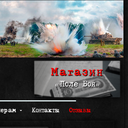
Магазин
«Поле Боя»
нерам
Контакты
Отзывы