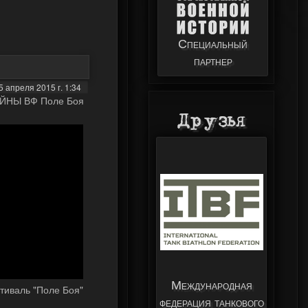
Специальный
партнер
 апреля 2015 г. 1:34
ОЙНЫ ВФ Поле Боя
Друзья
Международная
иваль "Поле Боя"
федерация танкового