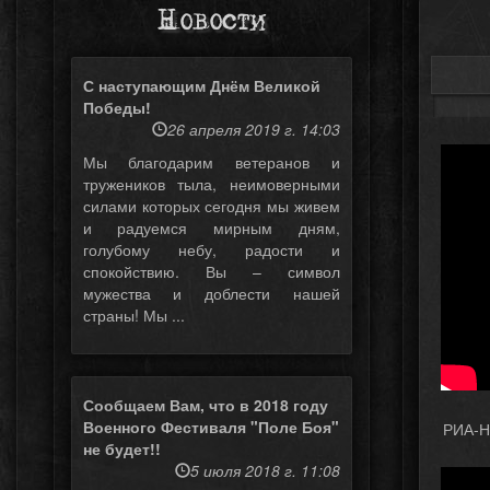
Новости
С наступающим Днём Великой
Победы!
26 апреля 2019 г. 14:03
Мы благодарим ветеранов и
тружеников тыла, неимоверными
силами которых сегодня мы живем
и радуемся мирным дням,
голубому небу, радости и
спокойствию. Вы – символ
мужества и доблести нашей
страны! Мы ...
Сообщаем Вам, что в 2018 году
Военного Фестиваля "Поле Боя"
РИА-Н
не будет!!
5 июля 2018 г. 11:08