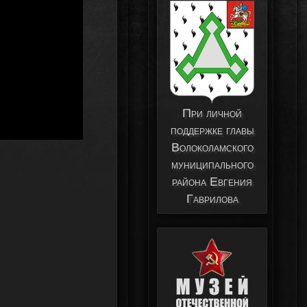
При личной
поддержке главы
Волоколамского
муниципального
района Евгения
Гаврилова