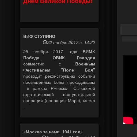
Днем Великой Победы!
ВИФ СТУПИНО
22 ноября 2017 г. 14:22
25 ноября 2017 года
ВИМК
Победа, ОВИК Гвардия
совместно с
Военным
Фестивалем "Поле Боя"
проводит реконструкцию событий
посвященных боям проходившим
в рамках Ржевско –Сычевской
стратегической наступательной
операции (операция Марс), место
...
«Москва за нами. 1941 год»