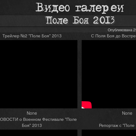
Видео галереи
Поле Боя 2013
Опубликована 25
Трейлер №2 "Поле Боя" 2013
С Поля Боя до Востр
None
None
ОВОСТИ о Военном Фестивале "Поле
Боя" 2013
Репортаж с "Поле 