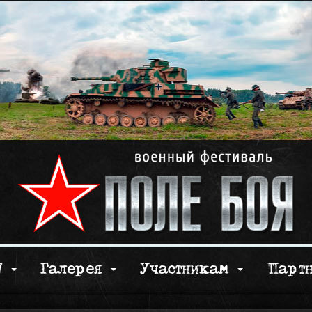
17
Галерея
Участникам
Парт