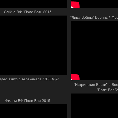
СМИ о ВФ "Поле Боя" 2015
"Лица Войны" Военный Фес
идео взято с телеканала "ЗВЕЗДА"
"Истринские Вести" о В
"Поле Боя"
Фильм ВФ Поле Боя 2015