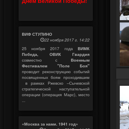
Днем Великой Победы!
ВИФ СТУПИНО
22 ноября 2017 г. 14:22
25 ноября 2017 года
ВИМК
Победа, ОВИК Гвардия
совместно с
Военным
Фестивалем "Поле Боя"
проводит реконструкцию событий
посвященных боям проходившим
в рамках Ржевско –Сычевской
стратегической наступательной
операции (операция Марс), место
...
«Москва за нами. 1941 год»