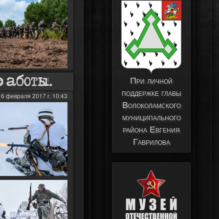
работы.
При личной
поддержке главы
16 февраля 2017 г. 10:43
Волоколамского
муниципального
района Евгения
Гаврилова