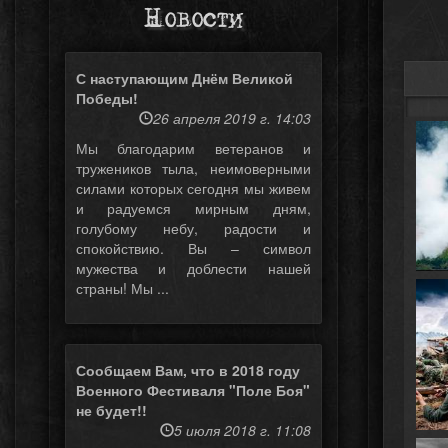
Новости
С наступающим Днём Великой
Победы!
26 апреля 2019 г. 14:03
Мы благодарим ветеранов и
тружеников тыла, неимоверными
силами которых сегодня мы живем
и радуемся мирным дням,
голубому небу, радости и
спокойствию. Вы – символ
мужества и доблести нашей
страны! Мы ...
Сообщаем Вам, что в 2018 году
Военного Фестиваля "Поле Боя"
не будет!!
5 июля 2018 г. 11:08