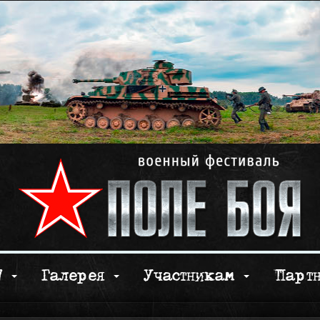
17
Галерея
Участникам
Парт