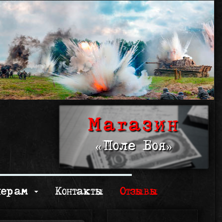
Магазин
«Поле Боя»
нерам
Контакты
Отзывы