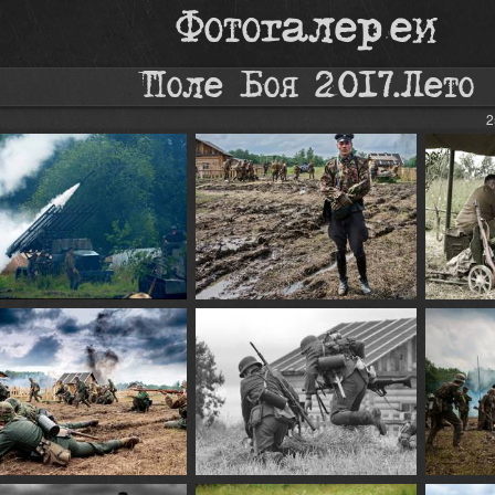
Фотогалереи
Поле Боя 2017.Лето
2