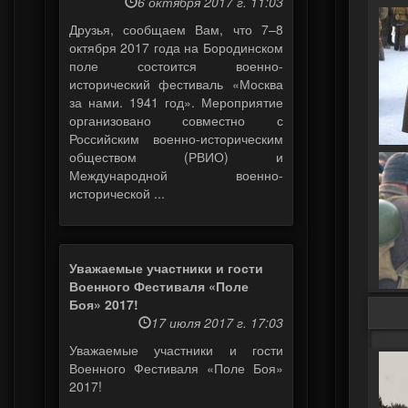
6 октября 2017 г. 11:03
Друзья, сообщаем Вам, что 7–8
октября 2017 года на Бородинском
поле состоится военно-
исторический фестиваль «Москва
за нами. 1941 год». Мероприятие
организовано совместно с
Российским военно-историческим
обществом (РВИО) и
Международной военно-
исторической ...
Уважаемые участники и гости
Военного Фестиваля «Поле
Боя» 2017!
17 июля 2017 г. 17:03
Уважаемые участники и гости
Военного Фестиваля «Поле Боя»
2017!