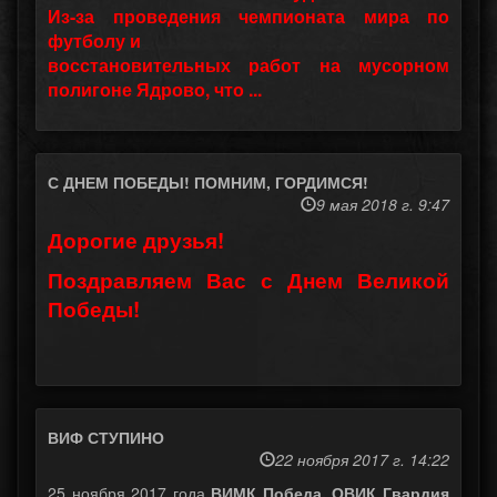
Из-за проведения чемпионата мира по
футболу и
восстановительных работ на мусорном
полигоне Ядрово, что ...
С ДНЕМ ПОБЕДЫ! ПОМНИМ, ГОРДИМСЯ!
9 мая 2018 г. 9:47
Дорогие друзья!
Поздравляем Вас с Днем Великой
Победы!
ВИФ СТУПИНО
22 ноября 2017 г. 14:22
25 ноября 2017 года
ВИМК Победа, ОВИК Гвардия