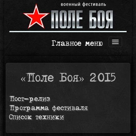
Главное меню
Открыть
навигаци
«Поле Боя» 2015
Пост-релиз
Программа фестиваля
Список техники