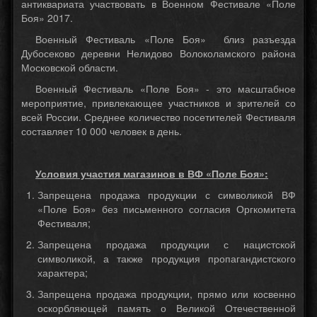
антиквариата участвовать в Военном Фестивале «Поле
Боя» 2017.
Военный Фестиваль «Поле Боя» близ разъезда
Дубосеково деревни Нелидово Волоколамского района
Московской области.
Военный Фестиваль «Поле Боя» - это масштабное
мероприятие, привлекающее участников и зрителей со
всей России. Среднее количество посетителей Фестиваля
составляет 10 000 человек в день.
Условия участия магазинов в ВФ «Поле Боя»:
Запрещена продажа продукции с символикой ВФ
«Поле Боя» без письменного согласия Оргкомитета
Фестиваля;
Запрещена продажа продукции с нацистской
символикой, а также продукция пропагандистского
характера;
Запрещена продажа продукции, прямо или косвенно
оскорбляющей память о Великой Отечественной