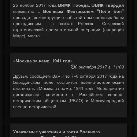
25 ноября 2017 года
ВИМК Победа, ОВИК Гвардия
совместно с
Военным Фестивалем "Поле Боя"
проводит реконструкцию событий посвященных боям
проходившим в рамках Ржевско –Сычевской
стратегической наступательной операции (операция
Марс), место ...
«Москва за нами. 1941 год»
6 октября 2017 г. 11:03
Друзья, сообщаем Вам, что 7–8 октября 2017 года на
Бородинском поле состоится военно-исторический
фестиваль «Москва за нами. 1941 год». Мероприятие
организовано совместно с Российским военно-
историческим обществом (РВИО) и Международной
военно-исторической ...
Уважаемые участники и гости Военного