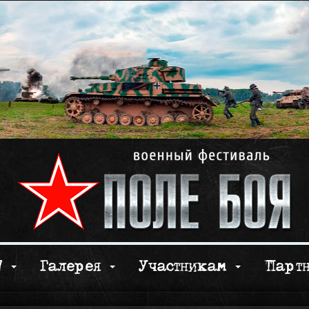
17
Галерея
Участникам
Парт