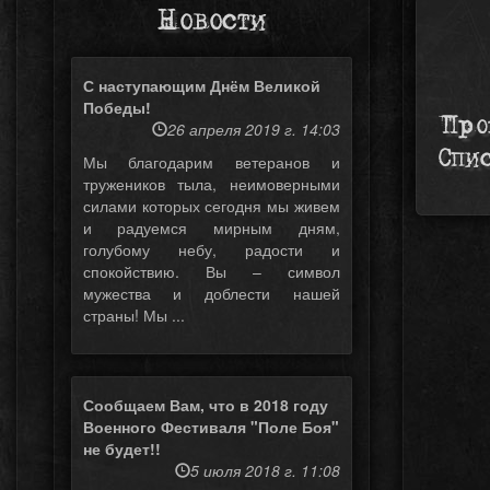
Новости
С наступающим Днём Великой
Победы!
Про
26 апреля 2019 г. 14:03
Спи
Мы благодарим ветеранов и
тружеников тыла, неимоверными
силами которых сегодня мы живем
и радуемся мирным дням,
голубому небу, радости и
спокойствию. Вы – символ
мужества и доблести нашей
страны! Мы ...
Сообщаем Вам, что в 2018 году
Военного Фестиваля "Поле Боя"
не будет!!
5 июля 2018 г. 11:08