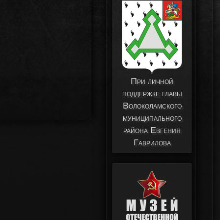
При личной
поддержке главы
Волоколамского
муниципального
района Евгения
Гаврилова