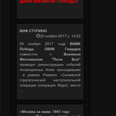
Днем Великой Победы!
ВИФ СТУПИНО
22 ноября 2017 г. 14:22
25 ноября 2017 года
ВИМК
Победа, ОВИК Гвардия
совместно с
Военным
Фестивалем "Поле Боя"
проводит реконструкцию событий
посвященных боям проходившим
в рамках Ржевско –Сычевской
стратегической наступательной
операции (операция Марс), место
...
«Москва за нами. 1941 год»