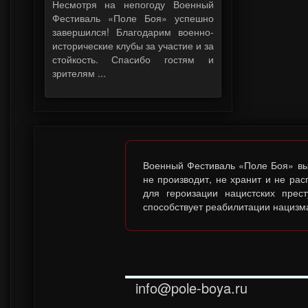
Несмотря на непогоду Военный
Фестиваль «Поле Боя» успешно
завершился! Благодарим военно-
исторические клубы за участие и за
стойкость. Спасибо гостям и
зрителям ...
Военный Фестиваль «Поле Боя» выс
не производит, не хранит и не ра
для героизации нацистских прес
способствует реабилитации нацизма
info@pole-boya.ru