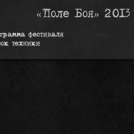
«Поле Боя» 2013
грамма фестиваля
сок техники