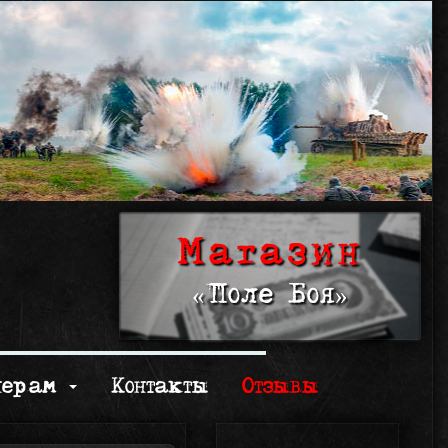
Магазин
«Поле Боя»
нерам
Контакты
Отзывы