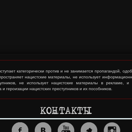
тупает категорически против и не занимается пропагандой, одо
спространяет нацистские материалы, не использует информационн
тупников, не использует нацистские материалы в рекламе, и
 и героизации нацистских преступников и их пособников.
КОНТАКТЫ