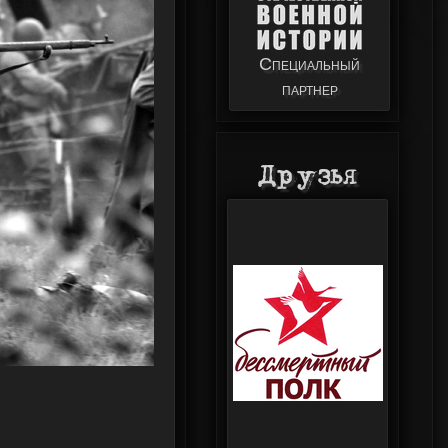
Специальный
партнер
Друзья
Министерство
обороны
Российской