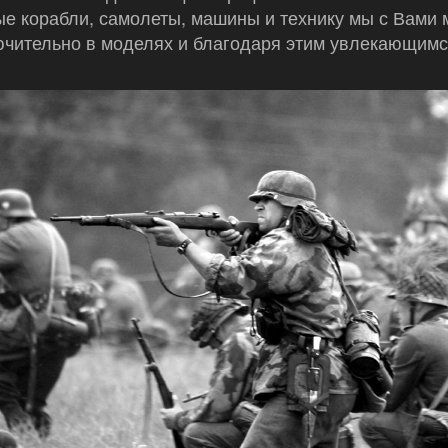
е корабли, самолеты, машины и технику мы с Вами 
ючительно в моделях и благодаря этим увлекающим