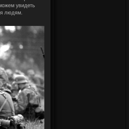
можем увидеть
ся людям.