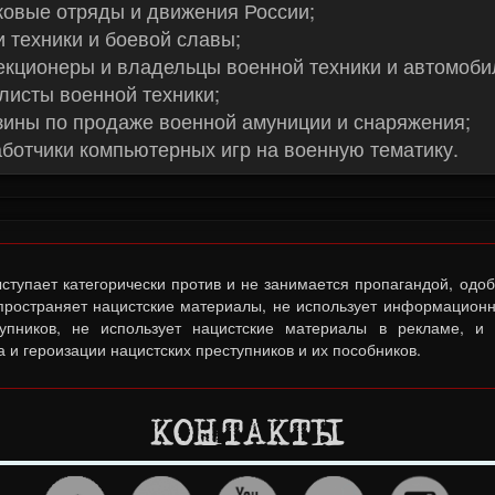
ковые отряды и движения России;
 техники и боевой славы;
кционеры и владельцы военной техники и автомоби
исты военной техники;
ины по продаже военной амуниции и снаряжения;
ботчики компьютерных игр на военную тематику.
тупает категорически против и не занимается пропагандой, одо
спространяет нацистские материалы, не использует информационн
тупников, не использует нацистские материалы в рекламе, и
 и героизации нацистских преступников и их пособников.
КОНТАКТЫ