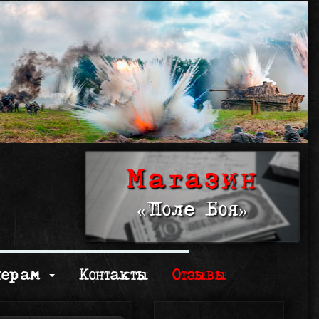
Магазин
«Поле Боя»
нерам
Контакты
Отзывы