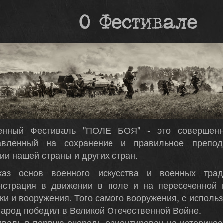
О Фестивале
енный Фестиваль "ПОЛЕ БОЯ" - это совершенн
авленный на сохранение и правильное препод
ии нашей страны и других стран.
каз основ военного искусства и военных трад
нстрация в движении в поле и на пересеченной 
ки и вооружения. Того самого вооружения, с исполь
арод победил в Великой Отечественной Войне.
иваль в первую очередь ориентирован на историче