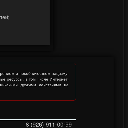
лей;
брением и пособничеством нацизму,
ые ресурсы, в том числе Интернет,
 никакими другими действиями не
8 (926) 911-00-99