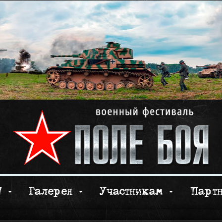
17
Галерея
Участникам
Парт