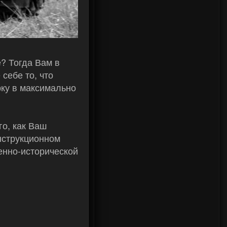
? Тогда Вам в
себе то, что
ку в максимально
го, как Ваш
нструкционном
енно-исторической