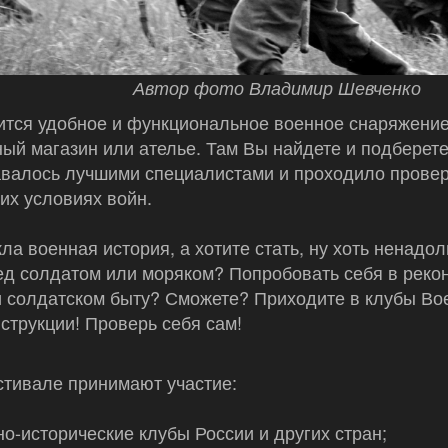
Автор фото Владимир Шевченко
тся удобное и функциональное военное снаряжение
ый магазин или ателье. Там Вы найдете и подберете 
авалось лучшими специалистами и проходило провер
их условиях войн.
ла военная история, а хотите стать, ну хоть ненадол
д солдатом или моряком? Попробовать себя в реко
 солдатском быту? Сможете? Приходите в клубы Во
струкции! Проверь себя сам!
стивале принимают участие:
о-исторические клубы России и других стран;