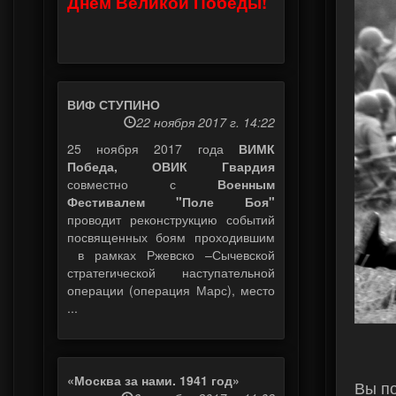
Днем Великой Победы!
ВИФ СТУПИНО
22 ноября 2017 г. 14:22
25 ноября 2017 года
ВИМК
Победа, ОВИК Гвардия
совместно с
Военным
Фестивалем "Поле Боя"
проводит реконструкцию событий
посвященных боям проходившим
в рамках Ржевско –Сычевской
стратегической наступательной
операции (операция Марс), место
...
«Москва за нами. 1941 год»
Вы п