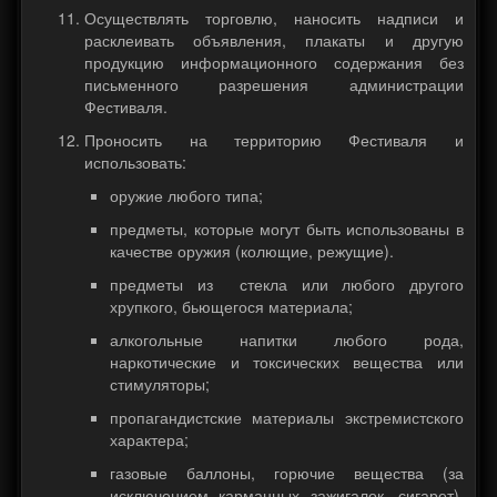
Осуществлять торговлю, наносить надписи и
расклеивать объявления, плакаты и другую
продукцию информационного содержания без
письменного разрешения администрации
Фестиваля.
Проносить на территорию Фестиваля и
использовать:
оружие любого типа;
предметы, которые могут быть использованы в
качестве оружия (колющие, режущие).
предметы из стекла или любого другого
хрупкого, бьющегося материала;
алкогольные напитки любого рода,
наркотические и токсических вещества или
стимуляторы;
пропагандистские материалы экстремистского
характера;
газовые баллоны, горючие вещества (за
исключением карманных зажигалок, сигарет),