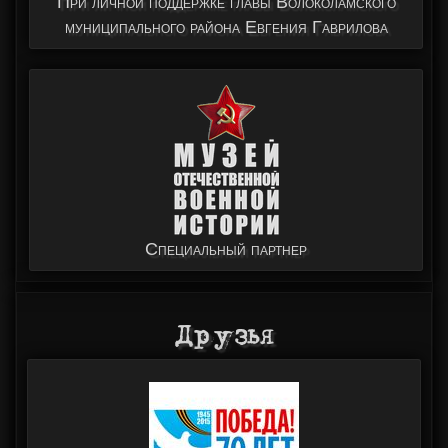
При личной поддержке главы Волоколамского
муниципального района Евгения Гаврилова
Специальный партнер
Друзья