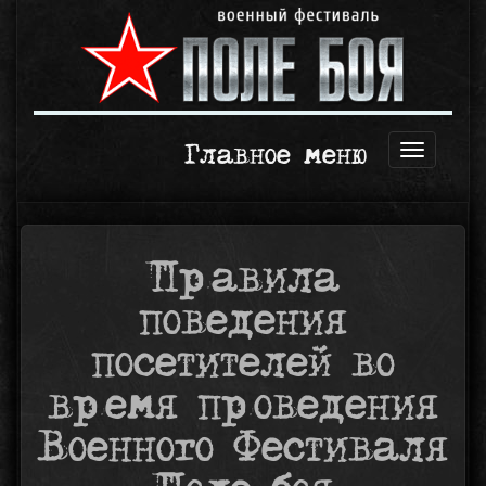
Главное меню
Открыть
навигаци
Правила
поведения
посетителей во
время проведения
Военного Фестиваля