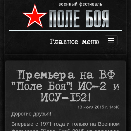
Главное меню
Открыть
навигаци
Премьера на ВФ
"Поле Боя"! ИС-2 и
ИСУ-152!
13 июля 2015 г. 14:40
Дорогие друзья!
Впервые с 1971 года и только на Военном
Фестивале "Поле Боя" 2015 из хранилищ