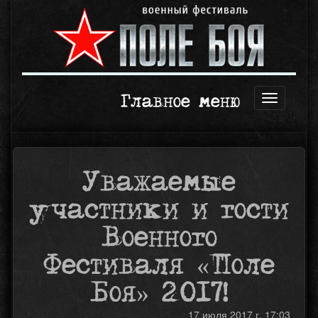
Главное меню
Открыть
навигаци
Уважаемые
участники и гости
Военного
Фестиваля «Поле
Боя» 2017!
17 июля 2017 г. 17:03