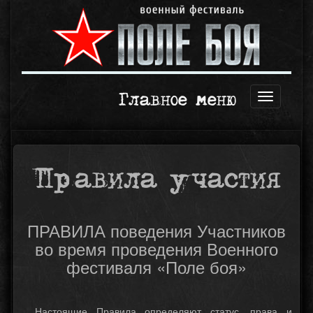
Главное меню
Открыть
навигаци
Правила участия
ПРАВИЛА поведения Участников
во время проведения Военного
фестиваля «Поле боя»
Настоящие Правила определяют статус, права и