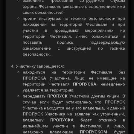
выполнять требования сотрудников службы
охраны Фестиваля, связанные с выполнением ими
своих обязанностей;
пройти инструктаж по технике безопасности при
нахождении на территории Фестиваля и при
участии в проводимых мероприятиях на
территории Фестиваля, лично ознакомиться и
поставить подпись, подтверждающую
ознакомление с инструкцией по технике
безопасности.
Участнику запрещается:
находиться на территории Фестиваля без
ПРОПУСКА
Участника. Лицо, не имеющее на
территории Фестиваля
ПРОПУСКА
, немедленно
удаляется за территорию;
передавать
ПРОПУСК
Участника другим лицам. В
случае если будет установлено, что
ПРОПУСК
Участника находится не у его владельца, и данный
ПРОПУСК
Участника не заявлен как утраченный,
владельцу
ПРОПУСКА
будет отказано в
дальнейшем участии в Фестивале, а лицо,
незаконно владеющее
ПРОПУСКОМ
будет