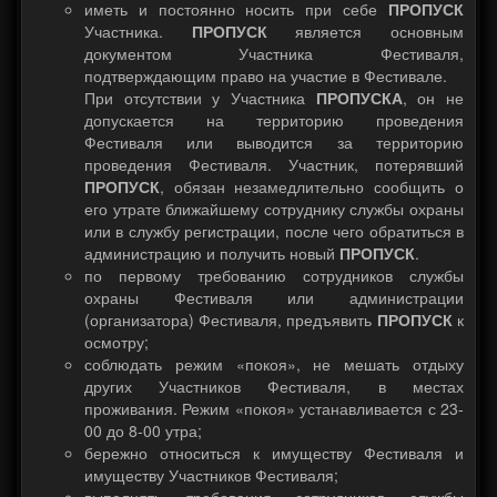
иметь и постоянно носить при себе
ПРОПУСК
Участника.
ПРОПУСК
является основным
документом Участника Фестиваля,
подтверждающим право на участие в Фестивале.
При отсутствии у Участника
ПРОПУСКА
, он не
допускается на территорию проведения
Фестиваля или выводится за территорию
проведения Фестиваля. Участник, потерявший
ПРОПУСК
, обязан незамедлительно сообщить о
его утрате ближайшему сотруднику службы охраны
или в службу регистрации, после чего обратиться в
администрацию и получить новый
ПРОПУСК
.
по первому требованию сотрудников службы
охраны Фестиваля или администрации
(организатора) Фестиваля, предъявить
ПРОПУСК
к
осмотру;
соблюдать режим «покоя», не мешать отдыху
других Участников Фестиваля, в местах
проживания. Режим «покоя» устанавливается с 23-
00 до 8-00 утра;
бережно относиться к имуществу Фестиваля и
имуществу Участников Фестиваля;