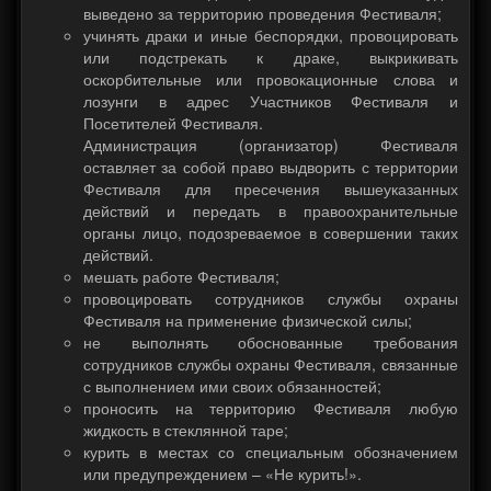
выведено за территорию проведения Фестиваля;
учинять драки и иные беспорядки, провоцировать
или подстрекать к драке, выкрикивать
оскорбительные или провокационные слова и
лозунги в адрес Участников Фестиваля и
Посетителей Фестиваля.
Администрация (организатор) Фестиваля
оставляет за собой право выдворить с территории
Фестиваля для пресечения вышеуказанных
действий и передать в правоохранительные
органы лицо, подозреваемое в совершении таких
действий.
мешать работе Фестиваля;
провоцировать сотрудников службы охраны
Фестиваля на применение физической силы;
не выполнять обоснованные требования
сотрудников службы охраны Фестиваля, связанные
с выполнением ими своих обязанностей;
проносить на территорию Фестиваля любую
жидкость в стеклянной таре;
курить в местах со специальным обозначением
или предупреждением – «Не курить!».