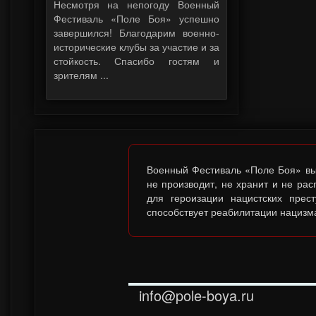
Несмотря на непогоду Военный
Фестиваль «Поле Боя» успешно
завершился! Благодарим военно-
исторические клубы за участие и за
стойкость. Спасибо гостям и
зрителям ...
Военный Фестиваль «Поле Боя» выс
не производит, не хранит и не ра
для героизации нацистских прес
способствует реабилитации нацизма
info@pole-boya.ru