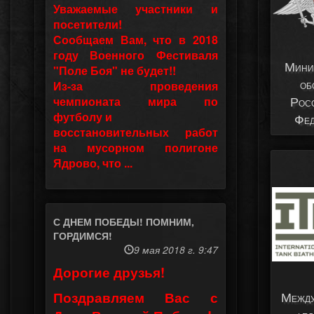
Уважаемые участники и
посетители!
Сообщаем Вам, что в 2018
году Военного Фестиваля
Мини
"Поле Боя" не будет!!
об
Из-за проведения
Рос
чемпионата мира по
футболу и
Фед
восстановительных работ
на мусорном полигоне
Ядрово, что ...
С ДНЕМ ПОБЕДЫ! ПОМНИМ,
ГОРДИМСЯ!
9 мая 2018 г. 9:47
Дорогие друзья!
Между
Поздравляем Вас с