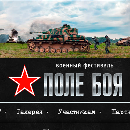
17
Галерея
Участникам
Парт