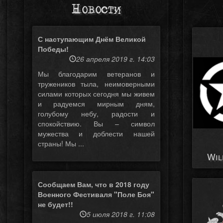
Новости
С наступающим Днём Великой
Победы!
26 апреля 2019 г. 14:03
Мы благодарим ветеранов и
тружеников тыла, неимоверными
силами которых сегодня мы живем
и радуемся мирным дням,
голубому небу, радости и
спокойствию. Вы – символ
мужества и доблести нашей
страны! Мы ...
Wil
Сообщаем Вам, что в 2018 году
Военного Фестиваля "Поле Боя"
не будет!!
5 июля 2018 г. 11:08