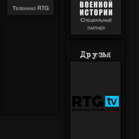
Телеканал RTG
Специальный
партнер
Друзья
Мастерская