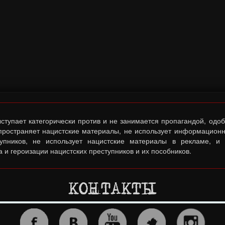
тупает категорически против и не занимается пропагандой, одо
спространяет нацистские материалы, не использует информационн
тупников, не использует нацистские материалы в рекламе, и
 и героизации нацистских преступников и их пособников.
КОНТАКТЫ