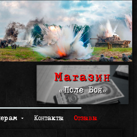
Магазин
«Поле Боя»
нерам
Контакты
Отзывы