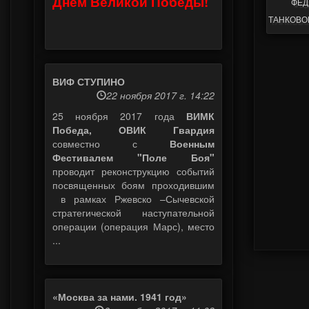
фед
Днем Великой Победы!
танково
ВИФ СТУПИНО
22 ноября 2017 г. 14:22
25 ноября 2017 года
ВИМК
Победа, ОВИК Гвардия
совместно с
Военным
Фестивалем "Поле Боя"
проводит реконструкцию событий
посвященных боям проходившим
в рамках Ржевско –Сычевской
стратегической наступательной
операции (операция Марс), место
...
«Москва за нами. 1941 год»