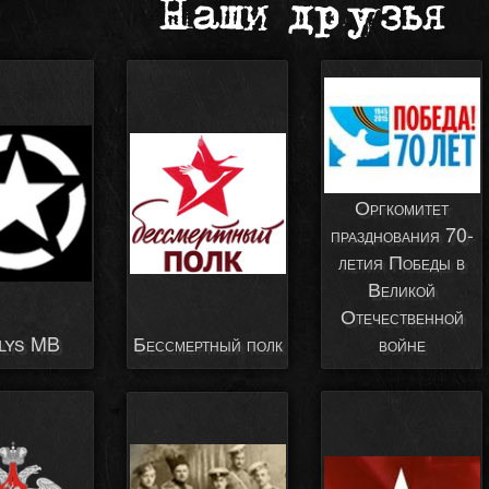
Наши друзья
Оргкомитет
празднования 70-
летия Победы в
Великой
Отечественной
Бессмертный полк
войне
lys MB