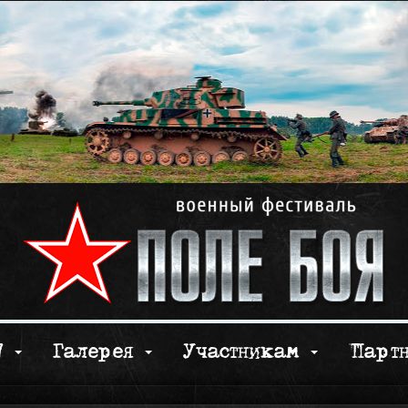
17
Галерея
Участникам
Парт