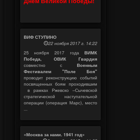
Днем Великой Победы!
ВИФ СТУПИНО
22 ноября 2017 г. 14:22
25 ноября 2017 года
ВИМК
Победа, ОВИК Гвардия
совместно с
Военным
Фестивалем "Поле Боя"
проводит реконструкцию событий
посвященных боям проходившим
в рамках Ржевско –Сычевской
стратегической наступательной
операции (операция Марс), место
...
«Москва за нами. 1941 год»