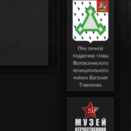
При личной
поддержке главы
Волоколамского
муниципального
района Евгения
Гаврилова