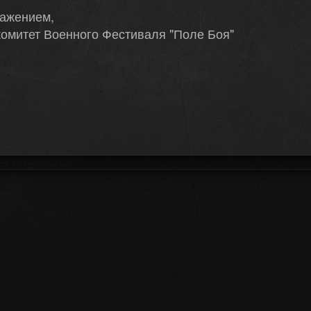
важением,
омитет Военного Фестиваля "Поле Боя"