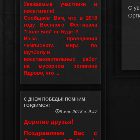
Уважаемые участники и
С у
посетители!
Оргк
Сообщаем Вам, что в 2018
году Военного Фестиваля
"Поле Боя" не будет!!
Из-за проведения
чемпионата мира по
футболу и
восстановительных работ
на мусорном полигоне
Ядрово, что ...
С ДНЕМ ПОБЕДЫ! ПОМНИМ,
ГОРДИМСЯ!
9 мая 2018 г. 9:47
Дорогие друзья!
Поздравляем Вас с