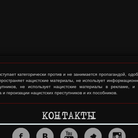
тупает категорически против и не занимается пропагандой, одо
спространяет нацистские материалы, не использует информационн
тупников, не использует нацистские материалы в рекламе, и
 и героизации нацистских преступников и их пособников.
КОНТАКТЫ