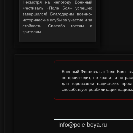
Несмотря на непогоду Военный
Фестиваль «Поле Боя» успешно
завершился! Благодарим военно-
исторические клубы за участие и за
стойкость. Спасибо гостям и
зрителям ...
Военный Фестиваль «Поле Боя» выс
не производит, не хранит и не ра
для героизации нацистских прес
способствует реабилитации нацизма
info@pole-boya.ru