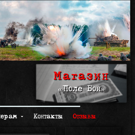
Магазин
«Поле Боя»
нерам
Контакты
Отзывы