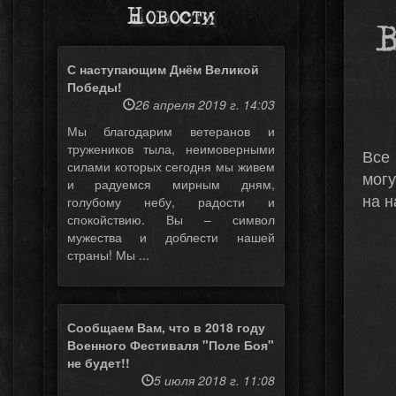
Новости
В
С наступающим Днём Великой
Победы!
26 апреля 2019 г. 14:03
Мы благодарим ветеранов и
тружеников тыла, неимоверными
Все
силами которых сегодня мы живем
могу
и радуемся мирным дням,
на н
голубому небу, радости и
спокойствию. Вы – символ
мужества и доблести нашей
страны! Мы ...
Сообщаем Вам, что в 2018 году
Военного Фестиваля "Поле Боя"
не будет!!
5 июля 2018 г. 11:08