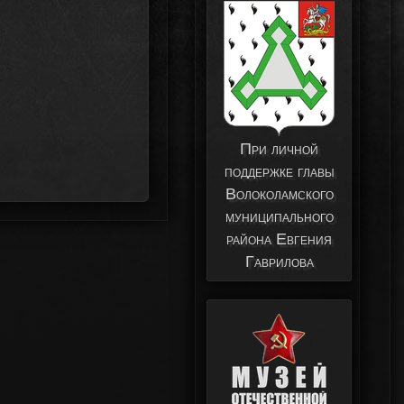
При личной
поддержке главы
Волоколамского
муниципального
района Евгения
Гаврилова