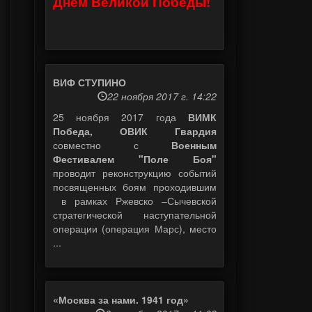
Днем Великой Победы!
ВИФ СТУПИНО
22 ноября 2017 г. 14:22
25 ноября 2017 года
ВИМК
Победа, ОВИК Гвардия
совместно с
Военным
Фестивалем "Поле Боя"
проводит реконструкцию событий
посвященных боям проходившим
в рамках Ржевско –Сычевской
стратегической наступательной
операции (операция Марс), место
...
«Москва за нами. 1941 год»