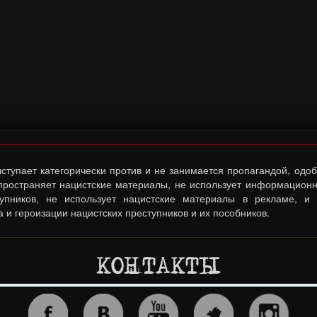
тупает категорически против и не занимается пропагандой, одо
спространяет нацистские материалы, не использует информационн
тупников, не использует нацистские материалы в рекламе, и
 и героизации нацистских преступников и их пособников.
КОНТАКТЫ