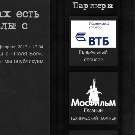
Партнеры
ых есть
алы с
февраля 2017 г. 17:04
Генеральный
ы с «Поля Боя»,
спонсор
ты мы опубликуем
Главный
технический партнер