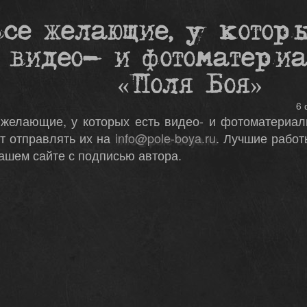
се желающие, у котор
видео- и фотоматери
«Поля Боя»
6 
 желающие, у которых есть видео- и фотоматериал
т отправлять их на
info@pole-boya.ru
. Лучшие рабо
ашем сайте с подписью автора.