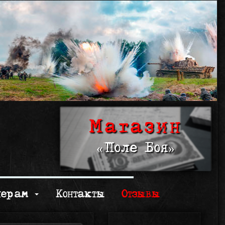
Магазин
«Поле Боя»
нерам
Контакты
Отзывы