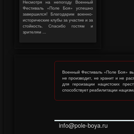
Несмотря на непогоду Военный
Фестиваль «Поле Боя» успешно
завершился! Благодарим военно-
исторические клубы за участие и за
стойкость. Спасибо гостям и
зрителям ...
Военный Фестиваль «Поле Боя» выс
не производит, не хранит и не ра
для героизации нацистских прес
способствует реабилитации нацизма
info@pole-boya.ru