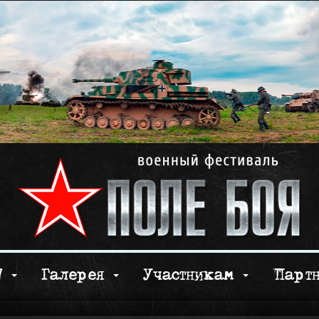
17
Галерея
Участникам
Парт