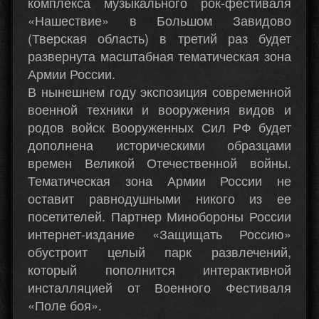
комплекса музыкального рок-фестиваля
«Нашествие» в Большом Завидово
(Тверская область) в третий раз будет
развернута масштабная тематическая зона
Армии России.
В нынешнем году экспозиция современной
военной техники и вооружения видов и
родов войск Вооруженных Сил РФ будет
дополнена историческими образцами
времен Великой Отечественной войны.
Тематическая зона Армии России не
оставит равнодушными никого из ее
посетителей. Партнер Минобороны России
интернет-издание «Защищать Россию»
обустроит целый парк развлечений,
который пополнится интерактивной
инсталляцией от Военного Фестиваля
«Поле боя».