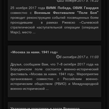
22 ноября 2017 г. 14:22
25 ноября 2017 года
ВИМК Победа, ОВИК Гвардия
совместно с
Военным Фестивалем "Поле Боя"
проводит реконструкцию событий посвященных боям
проходившим в рамках Ржевско –Сычевской
стратегической наступательной операции (операция
Марс), место ...
«Москва за нами. 1941 год»
6 октября 2017 г. 11:03
Друзья, сообщаем Вам, что 7–8 октября 2017 года на
Бородинском поле состоится военно-исторический
фестиваль «Москва за нами. 1941 год». Мероприятие
организовано совместно с Российским военно-
историческим обществом (РВИО) и Международной
военно-исторической ...
Уважаемые участники и гости Военного