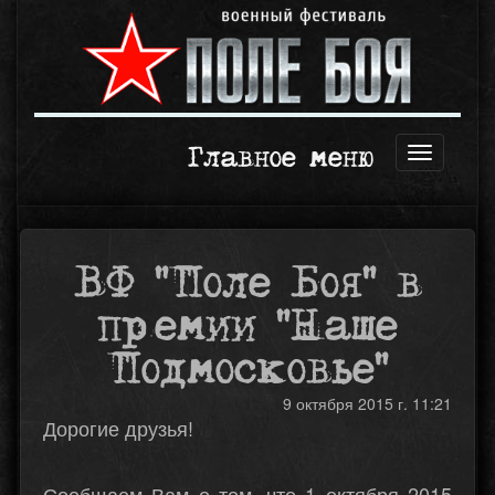
Главное меню
Открыть
навигаци
ВФ "Поле Боя" в
премии "Наше
Подмосковье"
9 октября 2015 г. 11:21
Дорогие друзья!
Сообщаем Вам о том, что 1 октября 2015