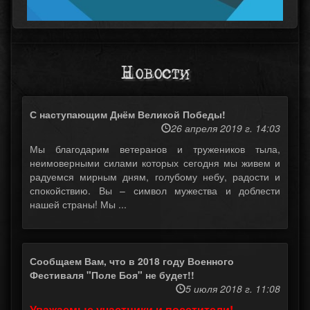
Новости
С наступающим Днём Великой Победы!
26 апреля 2019 г. 14:03
Мы благодарим ветеранов и тружеников тыла,
неимоверными силами которых сегодня мы живем и
радуемся мирным дням, голубому небу, радости и
спокойствию. Вы – символ мужества и доблести
нашей страны! Мы ...
Сообщаем Вам, что в 2018 году Военного
Фестиваля "Поле Боя" не будет!!
5 июля 2018 г. 11:08
Уважаемые участники и посетители!