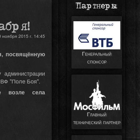
Партнеры
абря!
0 ноября 2015 г. 14:45
Генеральный
я, посвящённую
спонсор
у администрации
ВФ "Поле Боя".
е возле села
Главный
технический партнер