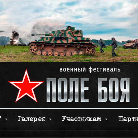
17
Галерея
Участникам
Парт