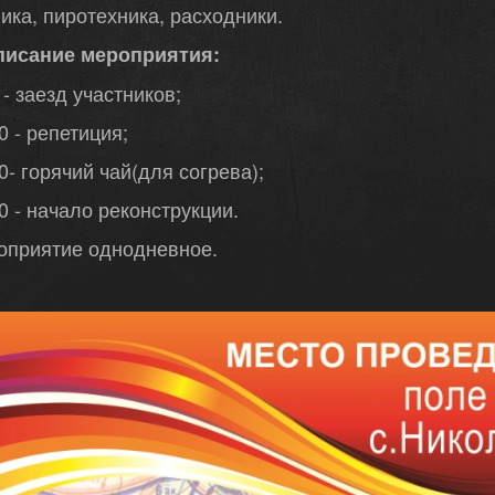
ика, пиротехника, расходники.
писание мероприятия:
 - заезд участников;
0 - репетиция;
0- горячий чай(для согрева);
0 - начало реконструкции.
оприятие однодневное.