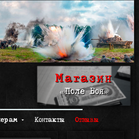
Магазин
«Поле Боя»
нерам
Контакты
Отзывы