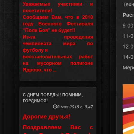
Техн
Уважаемые участники и
посетители!
Рас
Сообщаем Вам, что в 2018
году Военного Фестиваля
9-00
"Поле Боя" не будет!!
11-0
Из-за проведения
чемпионата мира по
12-0
футболу и
14-0
восстановительных работ
на мусорном полигоне
Мер
Ядрово, что ...
С ДНЕМ ПОБЕДЫ! ПОМНИМ,
ГОРДИМСЯ!
9 мая 2018 г. 9:47
Дорогие друзья!
Поздравляем Вас с