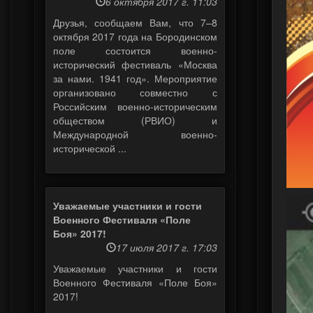
6 октября 2017 г. 11:03
Друзья, сообщаем Вам, что 7–8
октября 2017 года на Бородинском
поле состоится военно-
исторический фестиваль «Москва
за нами. 1941 год». Мероприятие
организовано совместно с
Российским военно-историческим
обществом (РВИО) и
Международной военно-
исторической ...
Уважаемые участники и гости
Военного Фестиваля «Поле
Боя» 2017!
17 июля 2017 г. 17:03
Уважаемые участники и гости
Военного Фестиваля «Поле Боя»
2017!