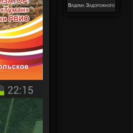
Вадима Задорожного
Федерации