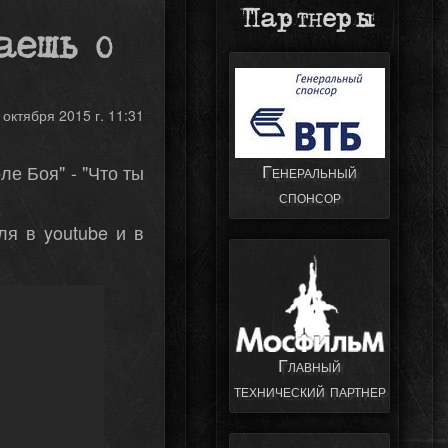
Партнеры
аешь о
 октября 2015 г. 11:31
Генеральный
е Боя" - "Что ты
спонсор
ля в youtube и в
Главный
технический партнер