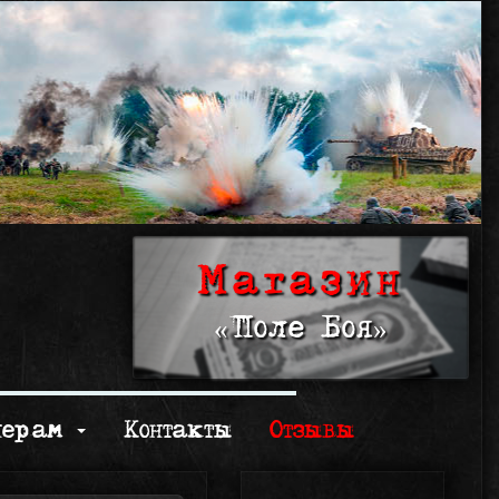
Магазин
«Поле Боя»
нерам
Контакты
Отзывы