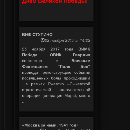
Днем Великой Победы!
ВИФ СТУПИНО
22 ноября 2017 г. 14:22
25 ноября 2017 года
ВИМК
Победа, ОВИК Гвардия
совместно с
Военным
Фестивалем "Поле Боя"
проводит реконструкцию событий
посвященных боям проходившим
в рамках Ржевско –Сычевской
стратегической наступательной
операции (операция Марс), место
...
«Москва за нами. 1941 год»