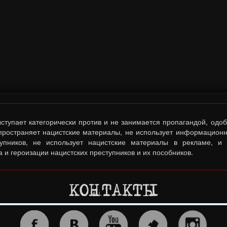
тупает категорически против и не занимается пропагандой, одо
спространяет нацистские материалы, не использует информационн
тупников, не использует нацистские материалы в рекламе, и
 и героизации нацистских преступников и их пособников.
КОНТАКТЫ