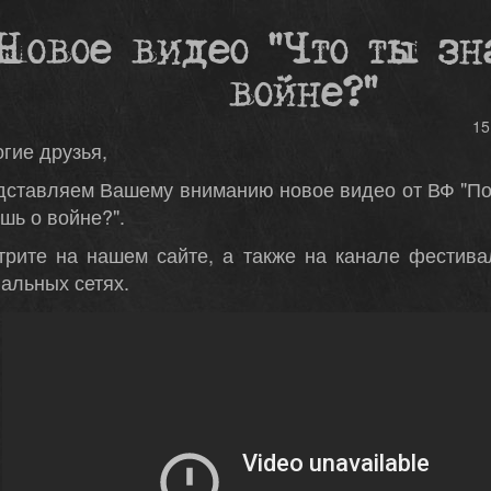
Новое видео "Что ты зн
войне?"
15
гие друзья,
ставляем Вашему вниманию новое видео от ВФ "Пол
шь о войне?".
трите на нашем сайте, а также на канале фестива
альных сетях.