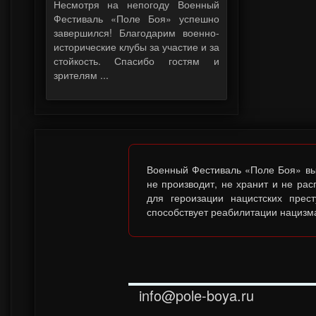
Несмотря на непогоду Военный
Фестиваль «Поле Боя» успешно
завершился! Благодарим военно-
исторические клубы за участие и за
стойкость. Спасибо гостям и
зрителям ...
Военный Фестиваль «Поле Боя» выс
не производит, не хранит и не ра
для героизации нацистских прес
способствует реабилитации нацизма
info@pole-boya.ru