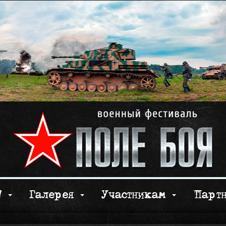
17
Галерея
Участникам
Парт