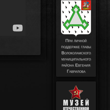
При личной
поддержке главы
Волоколамского
муниципального
района Евгения
Гаврилова