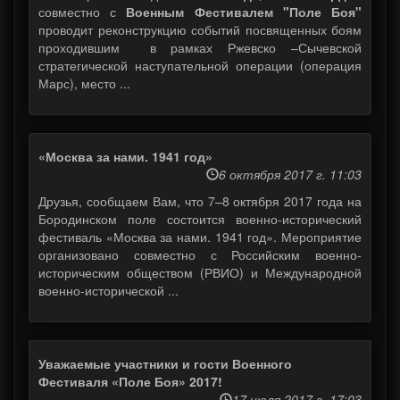
совместно с
Военным Фестивалем "Поле Боя"
проводит реконструкцию событий посвященных боям
проходившим в рамках Ржевско –Сычевской
стратегической наступательной операции (операция
Марс), место ...
«Москва за нами. 1941 год»
6 октября 2017 г. 11:03
Друзья, сообщаем Вам, что 7–8 октября 2017 года на
Бородинском поле состоится военно-исторический
фестиваль «Москва за нами. 1941 год». Мероприятие
организовано совместно с Российским военно-
историческим обществом (РВИО) и Международной
военно-исторической ...
Уважаемые участники и гости Военного
Фестиваля «Поле Боя» 2017!
17 июля 2017 г. 17:03