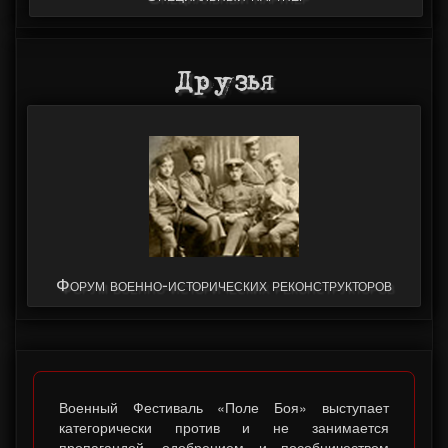
Друзья
Форум военно-исторических реконструкторов
Военный Фестиваль «Поле Боя» выступает
категорически против и не занимается
пропагандой, одобрением и пособничеством