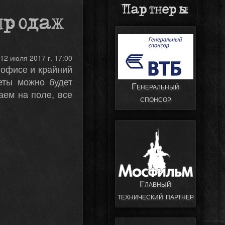
Партнеры
продаж
12 июля 2017 г. 17:00
 офисе и крайний
еты можно будет
Генеральный
аем на поле, все
спонсор
Главный
технический партнер