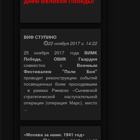
Днем Великой Победы!
ВИФ СТУПИНО
22 ноября 2017 г. 14:22
25 ноября 2017 года
ВИМК
Победа, ОВИК Гвардия
совместно с
Военным
Фестивалем "Поле Боя"
проводит реконструкцию событий
посвященных боям проходившим
в рамках Ржевско –Сычевской
стратегической наступательной
операции (операция Марс), место
...
«Москва за нами. 1941 год»