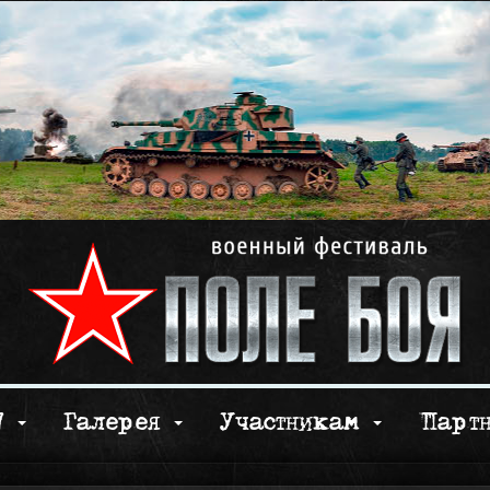
17
Галерея
Участникам
Парт