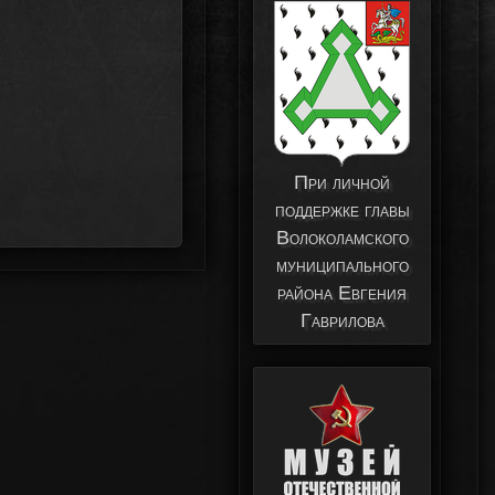
При личной
поддержке главы
Волоколамского
муниципального
района Евгения
Гаврилова