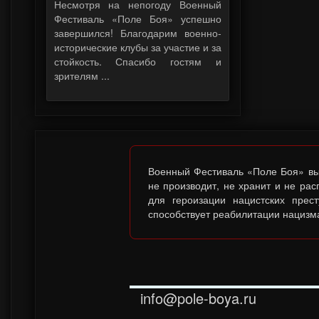
Несмотря на непогоду Военный
Фестиваль «Поле Боя» успешно
завершился! Благодарим военно-
исторические клубы за участие и за
стойкость. Спасибо гостям и
зрителям ...
Военный Фестиваль «Поле Боя» выс
не производит, не хранит и не ра
для героизации нацистских прес
способствует реабилитации нацизма
info@pole-boya.ru