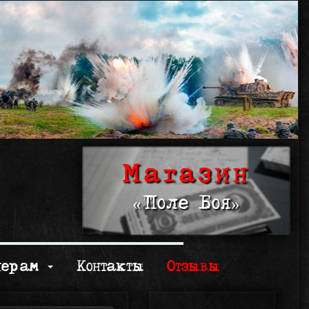
Магазин
«Поле Боя»
нерам
Контакты
Отзывы