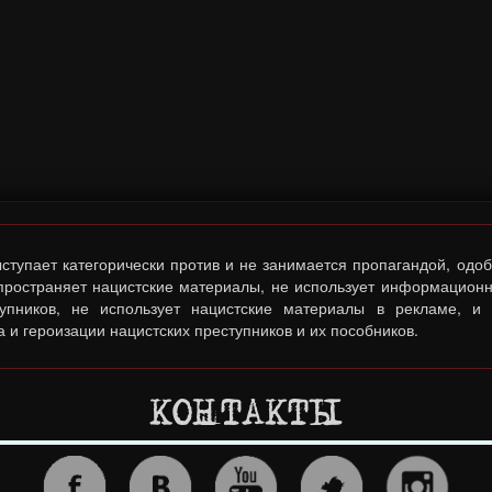
тупает категорически против и не занимается пропагандой, одо
спространяет нацистские материалы, не использует информационн
тупников, не использует нацистские материалы в рекламе, и
 и героизации нацистских преступников и их пособников.
КОНТАКТЫ