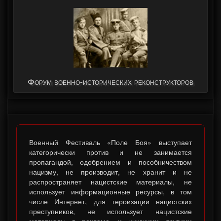
Форум военно-исторических реконструкторов
Форум "Армия 2015"
Военный Фестиваль «Поле Боя» выступает
категорически против и не занимается
пропагандой, одобрением и пособничеством
нацизму, не производит, не хранит и не
распространяет нацистские материалы, не
использует информационные ресурсы, в том
числе Интернет, для героизации нацистских
преступников, не использует нацистские
материалы в рекламе, и никакими другими