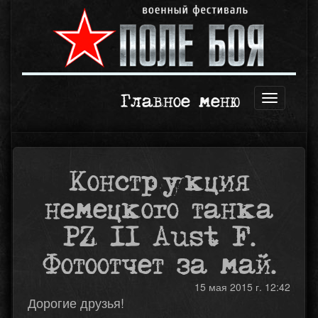
Главное меню
Открыть
навигаци
Конструкция
немецкого танка
PZ II Aust F.
Фотоотчет за май.
15 мая 2015 г. 12:42
Дорогие друзья!