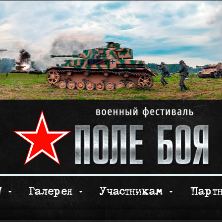
17
Галерея
Участникам
Парт