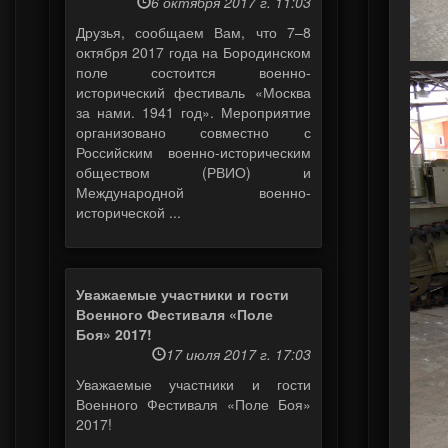
6 октября 2017 г. 11:03
Друзья, сообщаем Вам, что 7–8
октября 2017 года на Бородинском
поле состоится военно-
исторический фестиваль «Москва
за нами. 1941 год». Мероприятие
организовано совместно с
Российским военно-историческим
обществом (РВИО) и
Международной военно-
исторической ...
Уважаемые участники и гости
Военного Фестиваля «Поле
Боя» 2017!
17 июля 2017 г. 17:03
Уважаемые участники и гости
Военного Фестиваля «Поле Боя»
2017!