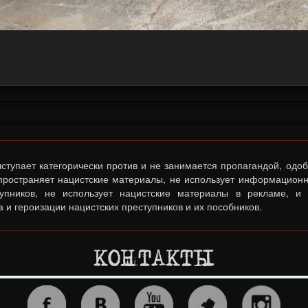
тупает категорически против и не занимается пропагандой, одо
спространяет нацистские материалы, не использует информационн
тупников, не использует нацистские материалы в рекламе, и
 и героизации нацистских преступников и их пособников.
КОНТАКТЫ