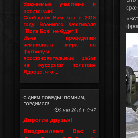
Уважаемые участники и
сра
посетители!
Сообщаем Вам, что в 2018
«Вс
году Военного Фестиваля
фро
"Поле Боя" не будет!!
Из-за проведения
чемпионата мира по
футболу и
восстановительных работ
на мусорном полигоне
Ядрово, что ...
С ДНЕМ ПОБЕДЫ! ПОМНИМ,
ГОРДИМСЯ!
9 мая 2018 г. 9:47
Дорогие друзья!
Поздравляем Вас с