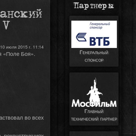
Партнеры
танский
 V
10 июля 2015 г. 11:14
Генеральный
я «Поле Боя».
спонсор
Главный
аствовал во всех
технический партнер
 реконструкциях