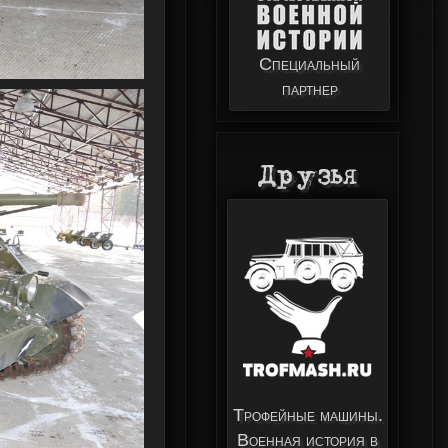
Специальный
партнер
Друзья
Трофейные машины.
Форум военно-
Военная история в
исторических