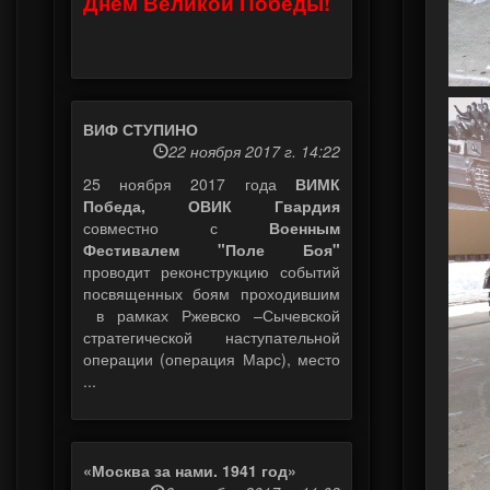
Днем Великой Победы!
ВИФ СТУПИНО
22 ноября 2017 г. 14:22
25 ноября 2017 года
ВИМК
Победа, ОВИК Гвардия
совместно с
Военным
Фестивалем "Поле Боя"
проводит реконструкцию событий
посвященных боям проходившим
в рамках Ржевско –Сычевской
стратегической наступательной
операции (операция Марс), место
...
«Москва за нами. 1941 год»