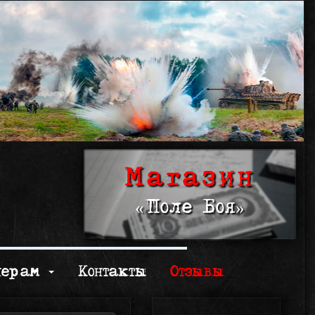
Магазин
«Поле Боя»
нерам
Контакты
Отзывы