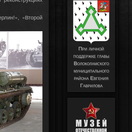
рлин!», «Второй
При личной
поддержке главы
Волоколамского
муниципального
района Евгения
Гаврилова