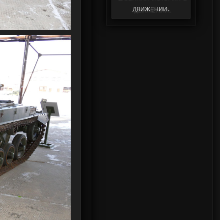
реконструкторов
движении.