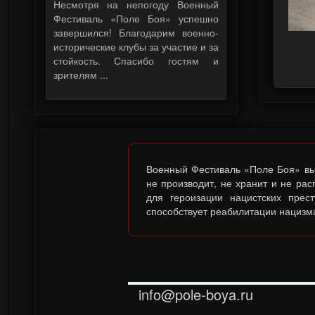
Несмотря на непогоду Военный
Фестиваль «Поле Боя» успешно
завершился! Благодарим военно-
исторические клубы за участие и за
стойкость. Спасибо гостям и
зрителям ...
Военный Фестиваль «Поле Боя» выс
не производит, не хранит и не ра
для героизации нацистских прес
способствует реабилитации нацизма
info@pole-boya.ru