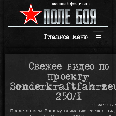
Главное меню
Открыть
навигаци
Свежее видео по
проекту
Sonderkraftfahrze
250/1
29 мая 2017 г
Представляем Вашему вниманию свежее вид