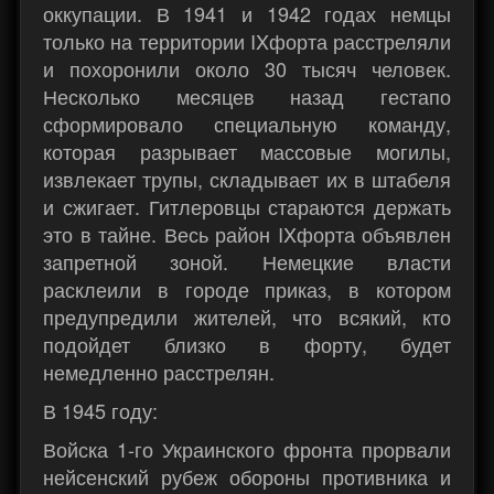
оккупации. В 1941 и 1942 годах немцы
только на территории IXфорта расстреляли
и похоронили около 30 тысяч человек.
Несколько месяцев назад гестапо
сформировало специальную команду,
которая разрывает массовые могилы,
извлекает трупы, складывает их в штабеля
и сжигает. Гитлеровцы стараются держать
это в тайне. Весь район IXфорта объявлен
запретной зоной. Немецкие власти
расклеили в городе приказ, в котором
предупредили жителей, что всякий, кто
подойдет близко в форту, будет
немедленно расстрелян.
В 1945 году:
Войска 1-го Украинского фронта прорвали
нейсенский рубеж обороны противника и