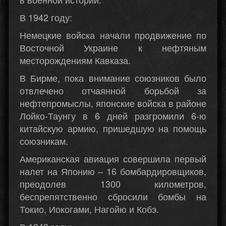
В 1942 году:
Немецкие войска начали продвижение по
Восточной Украине к нефтяным
месторождениям Кавказа.
В Бирме, пока внимание союзников было
отвлечено отчаянной борьбой за
нефтепромыслы, японские войска в районе
Лойко-Таунгу в 6 дней разгромили 6-ю
китайскую армию, пришедшую на помощь
союзникам.
Американская авиация совершила первый
налет на Японию – 16 бомбардировщиков,
преодолев 1300 километров,
беспрепятственно сбросили бомбы на
Токио, Иокогами, Нагойю и Кобэ.