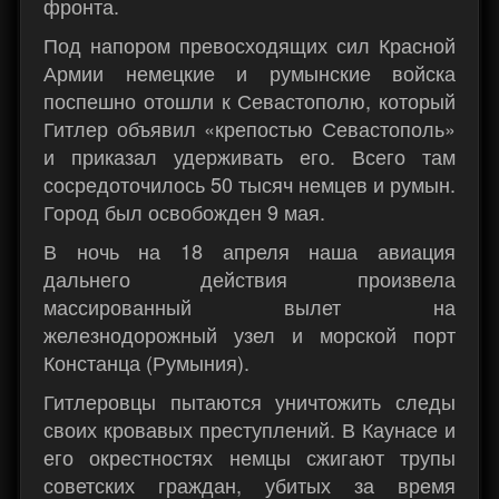
фронта.
Под напором превосходящих сил Красной
Армии немецкие и румынские войска
поспешно отошли к Севастополю, который
Гитлер объявил «крепостью Севастополь»
и приказал удерживать его. Всего там
сосредоточилось 50 тысяч немцев и румын.
Город был освобожден 9 мая.
В ночь на 18 апреля наша авиация
дальнего действия произвела
массированный вылет на
железнодорожный узел и морской порт
Констанца (Румыния).
Гитлеровцы пытаются уничтожить следы
своих кровавых преступлений. В Каунасе и
его окрестностях немцы сжигают трупы
советских граждан, убитых за время