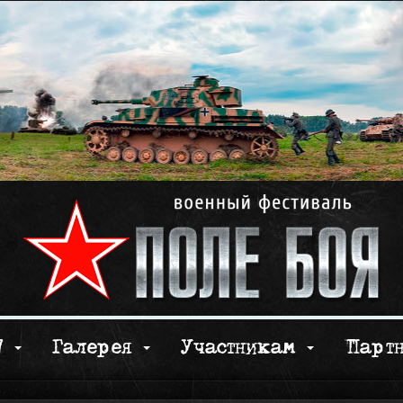
17
Галерея
Участникам
Парт