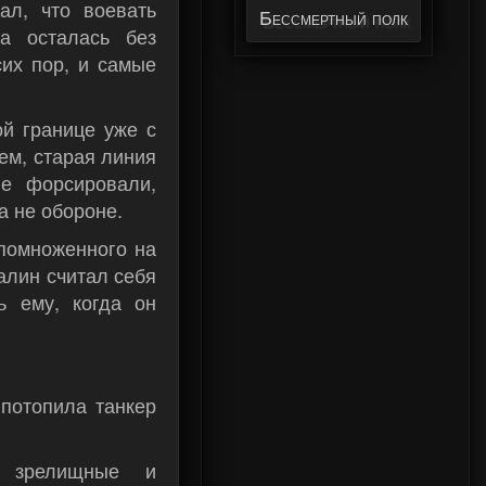
ал, что воевать
Бессмертный полк
а осталась без
их пор, и самые
ой границе уже с
ем, старая линия
е форсировали,
а не обороне.
 помноженного на
алин считал себя
ь ему, когда он
потопила танкер
 зрелищные и