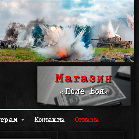
Магазин
«Поле Боя»
нерам
Контакты
Отзывы