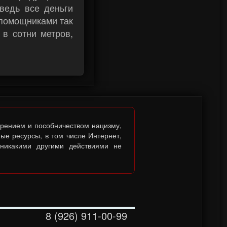
ведь все деньги
 помощниками так
 в сотни метров,
брением и пособничеством нацизму,
ые ресурсы, в том числе Интернет,
 никакими другими действиями не
8 (926) 911-00-99