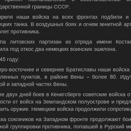
ударственной границы СССР.
преля наши войска на всех фронтах подбили и 
цких танка. В воздушных боях и огнем зенитной ар
лет противника.
ппа литовских партизан из отряда имени Коста
ила под откос два немецких воинских эшелона.
45 году:
еро-восточнее и севернее Братиславы наши войска
еленных пунктов, в районе Вены – более 80. Иду
й и западной частях Вены.
е двух дней боев в Кенигсберге советские войска о
ости от войск на Земландском полуострове и пред
ить оружие. Немецкие войска продолжили сопротив
ска союзников на Западном фронте продолжают бои
ной группировки противника, попавшей в Рурский 