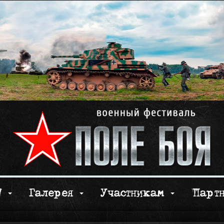
17
Галерея
Участникам
Парт