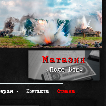
Магазин
«Поле Боя»
нерам
Контакты
Отзывы