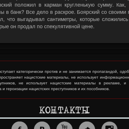
рский положил в карман кругленькую сумму. Как, 
ы в банк? Все дело в раскрое. Боярский со своими
ил, что выгадывал сантиметры, которые сложились
рые он продал по спекулятивной цене.
тупает категорически против и не занимается пропагандой, одо
спространяет нацистские материалы, не использует информационн
тупников, не использует нацистские материалы в рекламе, и
 и героизации нацистских преступников и их пособников.
КОНТАКТЫ