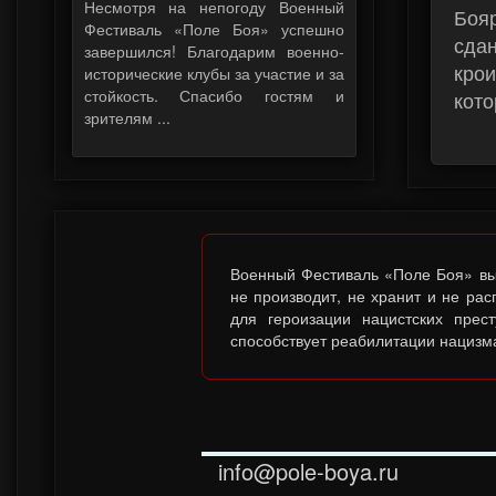
Несмотря на непогоду Военный
Боя
Фестиваль «Поле Боя» успешно
сдан
завершился! Благодарим военно-
кро
исторические клубы за участие и за
стойкость. Спасибо гостям и
кото
зрителям ...
Военный Фестиваль «Поле Боя» выс
не производит, не хранит и не ра
для героизации нацистских прес
способствует реабилитации нацизма
info@pole-boya.ru