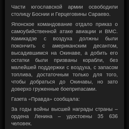
Части югославской армии освободили
столицу Боснии и Герцеговины Сараево.
Японское командование отдало приказ о
самоубийственной атаке авиации и ВМС.
Камикадзе с воздуха должны были
покончить с американским десантом,
высадившимся на Окинаве, а добить его
остатки были призваны корабли, без
малейшей поддержки с воздуха, с запасом
топлива, достаточным только для того,
чтобы добраться до Окинавы, но зато
доверхо груженные боеприпасами.
Газета «Правда» сообщала:
За годы войны высшей награды страны –
ордена Ленина – удостоены 35 636
человек.