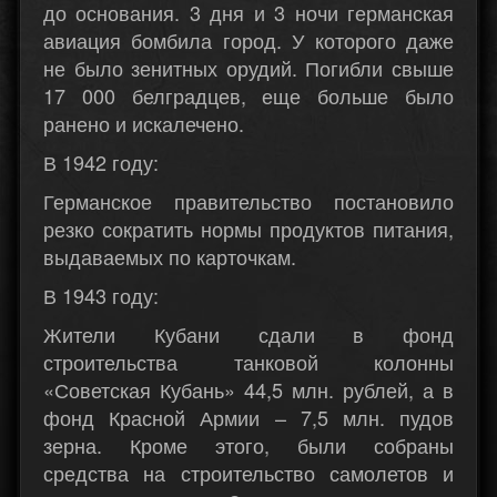
до основания. 3 дня и 3 ночи германская
авиация бомбила город. У которого даже
не было зенитных орудий. Погибли свыше
17 000 белградцев, еще больше было
ранено и искалечено.
В 1942 году:
Германское правительство постановило
резко сократить нормы продуктов питания,
выдаваемых по карточкам.
В 1943 году:
Жители Кубани сдали в фонд
строительства танковой колонны
«Советская Кубань» 44,5 млн. рублей, а в
фонд Красной Армии – 7,5 млн. пудов
зерна. Кроме этого, были собраны
средства на строительство самолетов и