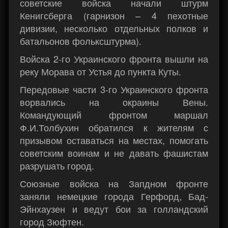
советские войска начали штурм
Кенигсберга (гарнизон – 4 пехотные
дивизии, несколько отдельных полков и
батальонов фольксштурма).
Войска 2-го Украинского фронта вышли на
реку Морава от Устья до пункта Куты.
Передовые части 3-го Украинского фронта
ворвались на окраины Вены.
Командующий фронтом маршал
Ф.И.Толбухин обратился к жителям с
призывом оставаться на местах, помогать
советским воинам и не давать фашистам
разрушать город.
Союзные войска на Запдном фронте
заняли немецкие города Герфорд, Бад-
Эйнхаузен и ведут бои за голландский
город Зюфтен.