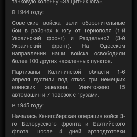
танковую колонну «Защитник юга».
В 1944 году:
Советские войска вели оборонительные
бои в районах к югу от Тернополя (1-й
Украинский фронт) и Раздельной (3-й
Украинский фронт). На Одесском
направлении наши войска освободили
более 100 других населенных пунктов.
Партизаны Калининской области 1-6
апреля пустили под откос три немецких
воинских эшелона. Уничтожено 15
автомашин и 7 повозок с грузами.
В 1945 году:
Началась Кенигсберская операция войск 3-
го Белорусского фронта и Балтийского
флота. После 4 дней артподготовки