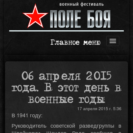
Главное меню
Открыть
навигаци
06 апреля 2015
года. В этот день в
военные годы
17 апреля 2015 г. 5:36
В 1941 году:
Руководитель советской разведгруппы в
Швейцарии Шандор Радо сообщил в