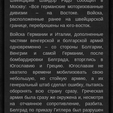
Москву: «Все германские моторизованные
дивизии – на Востоке. Войска,
расположенные ранее на швейцарской
границе, переброшены на юго-восток.
Войска Германии и Италии, дополненные
частями венгерской и болгарской армий
одновременно – со стороны Болгарии,
Венгрии и самой Германии, после
бомбардировки Белграда, вторглись в
Югославию и Грецию. Югославам не
хватило времени мобилизовать свою
небольшую, но стойкую армию, а их
генеральный штаб сделал ошибку, пытаясь
оборонять всю страну сразу. Греческая
армия была сразу же окружена и, несмотря
на отчаянное сопротивление, разбита.
Белград по приказу Гитлера был разрушен