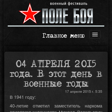
Главное меню
Открыть
навигаци
04 АПРЕЛЯ 2015
года. В этот день в
военные годы
17 апреля 2015 г. 5:35
В 1941 году:
40-летие отметил заместитель наркома
авиапромышленности Михаил Васильевич