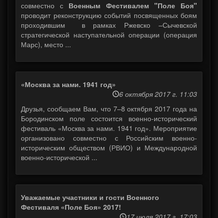
совместно с
Военным Фестивалем "Поле Боя"
проводит реконструкцию событий посвященных боям
проходившим в рамках Ржевско –Сычевской
стратегической наступательной операции (операция
Марс), место ...
«Москва за нами. 1941 год»
6 октября 2017 г. 11:03
Друзья, сообщаем Вам, что 7–8 октября 2017 года на
Бородинском поле состоится военно-исторический
фестиваль «Москва за нами. 1941 год». Мероприятие
организовано совместно с Российским военно-
историческим обществом (РВИО) и Международной
военно-исторической ...
Уважаемые участники и гости Военного
Фестиваля «Поле Боя» 2017!
17 июля 2017 г. 17:03