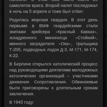
самолетов врага. Второй налет последовал
в ночь на 5 апреля и тоже был отбит.
Родилась морская гвардия. В этот день
первыми в ВМФ гвардейскими стали
экипажи крейсера «Красный Кавказ»,
эскадренного миноносца «Стойкий»,
минного заградителя «Ока», тральщика
Т-205, подводных лодок Д-3, М-171, М-174,
К-22.
В Берлине открылся католический процесс
над руководящими деятелями молодежных
католических организаций – участниками
движения Сопротивления. Обвиняемые
были приговорены к длительным срокам
заключения.
В 1943 году: