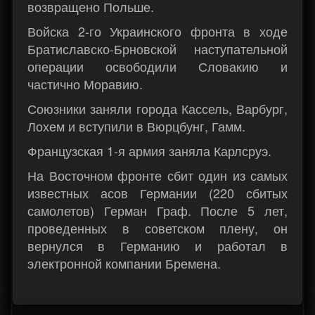
возвращено Польше.
Войска 2-го Украинского фронта в ходе
Братиславско-Брновской наступательной
операции освободили Словакию и
частично Моравию.
Союзники заняли города Кассель, Варбург,
Лохем и вступили в Вюрцбунг, Гамм.
Французская 1-я армия заняла Карлсруэ.
На Восточном фронте сбит один из самых
известных асов Германии (220 сбитых
самолетов) Герман Граф. После 5 лет,
проведенных в советском плену, он
вернулся в Германию и работал в
электронной компании Бремена.