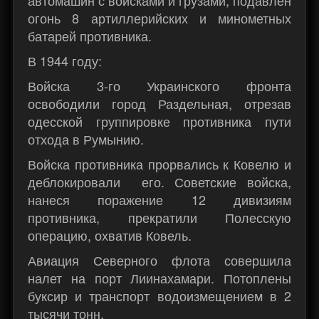
автомашин с войсками и грузами, подавлен
огонь 8 артиллерийских и минометных
батарей противника.
В 1944 году:
Войска 3-го Украинского фронта
освободили город Раздельная, отрезав
одесской группировке противника пути
отхода в Румынию.
Войска противника прорвались к Ковелю и
деблокировали его. Советские войска,
нанеся поражение 12 дивизиям
противника, прекратили Полесскую
операцию, охватив Ковель.
Авиация Северного флота совершила
налет на порт Лиинахамари. Потоплены
буксир и транспорт водоизмещением в 2
тысячи тонн.