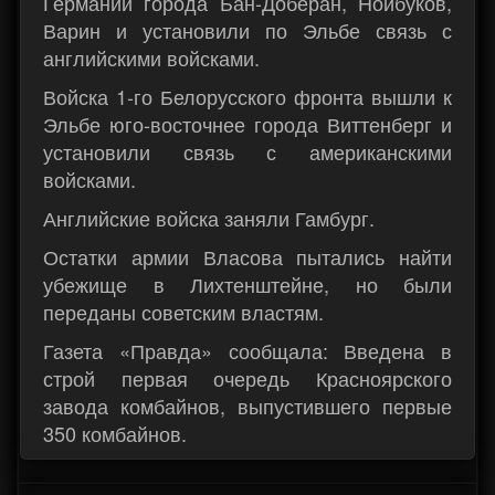
Германии города Бан-Доберан, Нойбуков,
Варин и установили по Эльбе связь с
английскими войсками.
Войска 1-го Белорусского фронта вышли к
Эльбе юго-восточнее города Виттенберг и
установили связь с американскими
войсками.
Английские войска заняли Гамбург.
Остатки армии Власова пытались найти
убежище в Лихтенштейне, но были
переданы советским властям.
Газета «Правда» сообщала: Введена в
строй первая очередь Красноярского
завода комбайнов, выпустившего первые
350 комбайнов.