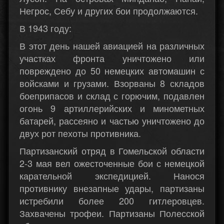
Негрос, Себу и других бои продолжаются.
В 1943 году:
В этот день нашей авиацией на различных
участках фронта уничтожено или
повреждено до 50 немецких автомашин с
войсками и грузами. Взорваны 8 складов
боеприпасов и склад с горючим, подавлен
огонь 9 артиллерийских и минометных
батарей, рассеяно и частью уничтожено до
двух рот пехоты противника.
Партизанский отряд в Гомельской области
2-3 мая вел ожесточенные бои с немецкой
карательной экспедицией. Нанося
противнику внезапные удары, партизаны
истребили более 200 гитлеровцев.
Захвачены трофеи. Партизаны Полесской