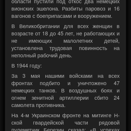
области пустили под откос два немецких
вионских эшелона. Разбиты паровоз и 16
вагонов с боеприпасами и вооружением.
В Великобритании для всех женщин в
возрасте от 18 до 45 лет, не работающих и
не имеющих малолетних детей,
установлена трудовая повинность на
неполный рабочий день.
В 1944 году:
За 3 мая нашими войсками на всех
фронтах подбито и уничтожено 47
немецких танков. В воздушных боях и
огнем зенитной артиллерии сбито 24
самолета противника.
На 4-м Украинском фронте на митинге Н-
ской гвардейской части рядовой
пулеметчик Березин сказал: «В успехах