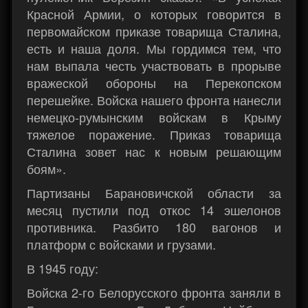
Красной Армии, о которых говорится в
первомайском приказе товарища Сталина,
есть и наша доля. Мы гордимся тем, что
нам выпала честь участвовать в прорыве
вражеской обороны на Перекопском
перешейке. Войска нашего фронта нанесли
немецко-румынским войскам в Крыму
тяжелое поражение. Приказ товарища
Сталина зовет нас к новым решающим
боям».
Партизаны Барановичской области за
месяц пустили под откос 14 эшелонов
противника. Разбито 180 вагонов и
платформ с войсками и грузами.
В 1945 году:
Войска 2-го Белорусского фронта заняли в